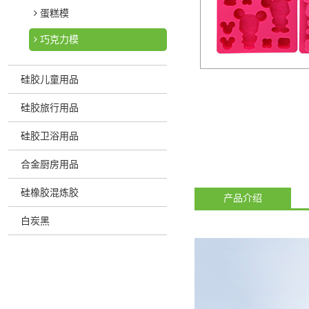
蛋糕模
巧克力模
硅胶儿童用品
硅胶旅行用品
硅胶卫浴用品
合金厨房用品
硅橡胶混炼胶
产品介绍
白炭黑