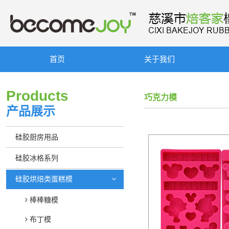
首页
关于我们
Products
巧克力模
产品展示
硅胶厨房用品
硅胶冰格系列
硅胶烘焙类蛋糕模
棒棒糖模
布丁模