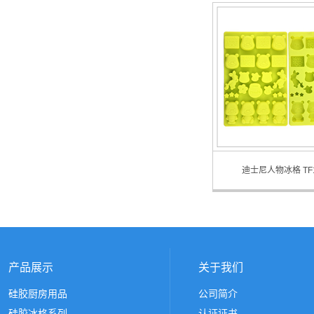
Disney Character Ice Tray Mo
迪士尼人物冰格 TF1
Disney Character Ice Tray Mo
产品展示
关于我们
硅胶厨房用品
公司简介
硅胶冰格系列
认证证书