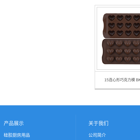
16 Cavity Hello KT Choc
15连心形巧克力模 BK
15 Cavity Heart Shaped Chocolate M
产品展示
关于我们
硅胶厨房用品
公司简介