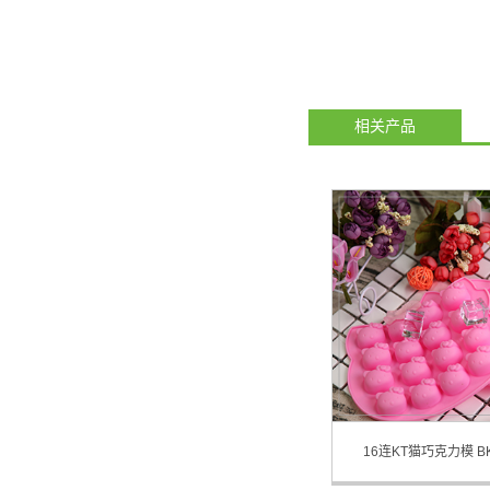
相关产品
16连KT猫巧克力模 BK